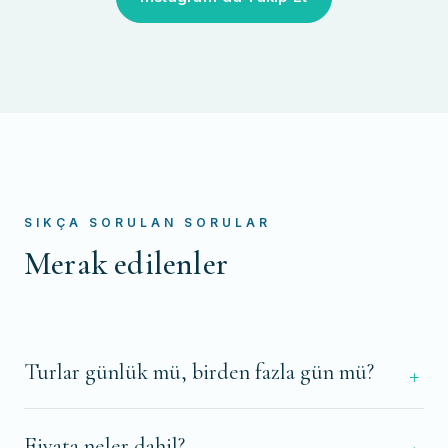
SIKÇA SORULAN SORULAR
Merak edilenler
Turlar günlük mü, birden fazla gün mü?
Fiyata neler dahil?