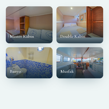
Master Kabin
Double Kabin
Banyo
Mutfak