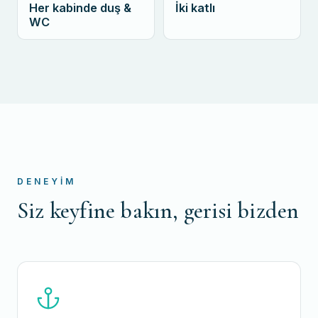
Her kabinde duş &
İki katlı
WC
DENEYIM
Siz keyfine bakın, gerisi bizden