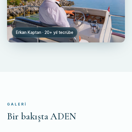
Erkan Kaptan · 20+ yıl tecrübe
GALERI
Bir bakışta ADEN